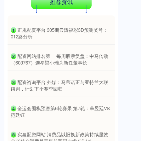
推荐资讯
​正规配资平台 305期云涛福彩3D预测奖号：
1
012路分析
​配资网站排名第一 每周股票复盘：中马传动
2
创业板指
3515.56
-19.58
-0.55%
（603767）选举梁小瑞为新任董事长
​配资咨询平台 外媒：马蒂诺正与亚特兰大联
3
谈判，计划下个赛季回归
​全运会围棋预赛第6轮赛果 第7轮：芈昱廷VS
4
范廷钰
基金指数
7229.80
-1.63
-0.02%
​实盘配资网站 消费品以旧换新政策持续显效
5
全省社会消费品零售总额同比增长6.1%