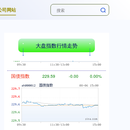
公司网站
基金指数
7229.80
-1.63
-0.02%
大盘指数行情走势
国债指数
229.59
-0.00
0.00%