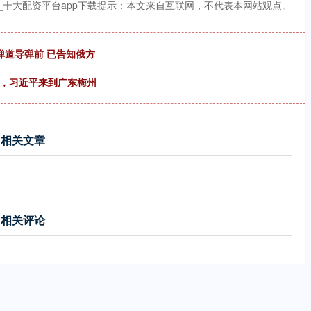
_十大配资平台app下载提示：本文来自互联网，不代表本网站观点。
弹道导弹前 已告知俄方
察，习近平来到广东梅州
相关文章
相关评论