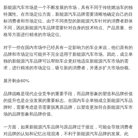
新能源汽车市场是一个不断发展的市场，具有不同于传统燃油车的独
特属性。在市场定位方面，新能源汽车品牌需要清晰地确定自己的目
标消费者和市场定位。由于不同类型的新能源汽车针对的消费者群体
不同，因此新能源汽车品牌需要针对自身的技术特点、产品质量、价
格等方面进行精准的市场定位。
对于一些在国内市场中已经具有一定影响力的车企来说，他们原有的
品牌和市场定位可能并不完全适用于新能源汽车市场。因此，成立单
独的新能源汽车品牌可以帮助车企更好地适应新能源汽车市场的需
求，进行精准的市场定位，吸引新的消费者，并逐步扩大市场份额。
展开剩余60%
品牌战略是现代企业竞争的重要手段，而品牌形象的塑造和品牌价值
的提升也是企业发展的重要标志。在国内车企单独成立新能源汽车品
牌时，需要考虑是否需要脱离原品牌，以塑造更加符合新能源汽车市
场的品牌形象和品牌价值。
一方面，如果新能源汽车品牌与原品牌过于接近，可能会导致消费者
对品牌的认知和记忆出现混淆，不利于新能源汽车品牌的发展。此