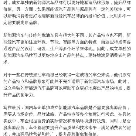
时，成立单独的新能源汽车品牌可以更好地塑造品牌形象，提升品牌
价值。另一方面，如果新能源汽车品牌与原品牌有一定的关联性，可
以帮助消费者更好地理解新能源汽车品牌的内涵和价值，此时并不一
定需要脱离原品牌。
新能源汽车与传统的燃油车具有很大的不同，其产品特点也不同。新
能源汽车更加注重环保、节能、智能等方面的特点，而这些特点需要
通过产品的设计、研发、生产等多个环节来体现。因此，成立单独的
新能源汽车品牌可以更好地突出产品的特点，更好地满足消费者的需
求。
对于一些在传统燃油车领域已经取得一定成绩的车企来说，他们原有
的产品特点和品牌形象可能并不完全适用于新能源汽车市场。此时，
成立单独的新能源汽车品牌可以帮助车企更好地突出产品的特点，提
升产品的竞争力。
写在最后：国内车企单独成立新能源汽车品牌是否需要脱离原品牌，
需要从市场定位、品牌战略、产品特点等多个角度进行考虑。在具体
实践中，车企根据自身的实际情况和市场环境进行决策。同时，是否
脱离原品牌，车企都需要提升产品质量和技术水平，满足消费者的需
求，并加强品牌营销和推广，提升品牌形象和价值。