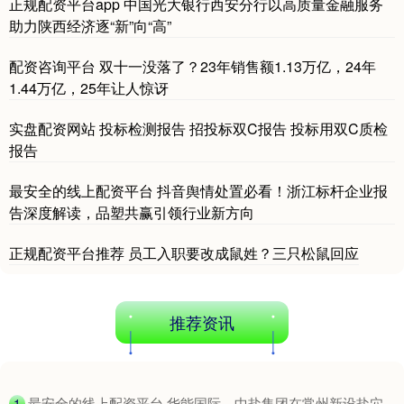
正规配资平台app 中国光大银行西安分行以高质量金融服务
助力陕西经济逐“新”向“高”
配资咨询平台 双十一没落了？23年销售额1.13万亿，24年
1.44万亿，25年让人惊讶
实盘配资网站 投标检测报告 招投标双C报告 投标用双C质检
报告
最安全的线上配资平台 抖音舆情处置必看！浙江标杆企业报
告深度解读，品塑共赢引领行业新方向
正规配资平台推荐 员工入职要改成鼠姓？三只松鼠回应
推荐资讯
​最安全的线上配资平台 华能国际、中盐集团在常州新设盐穴
1