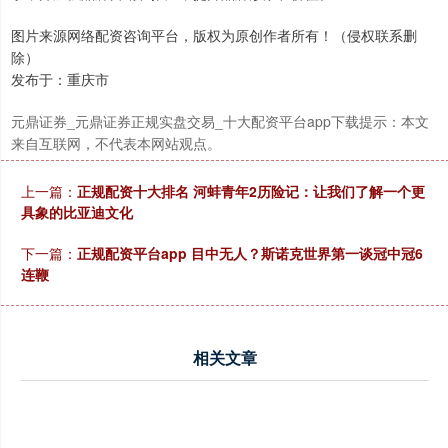
图片来源网络配资咨询平台，版权为原创作者所有！（侵权联系删
除）
发布于：重庆市
元鼎证券_元鼎证券正规实盘交易_十大配资平台app下载提示：本文
来自互联网，不代表本网站观点。
上一篇：
正规配资十大排名 河蚌青年2历险记：让我们了解一个更
具象的比亚迪文化
下一篇：
正规配资平台app 目中无人？斯诺克世界第一谈冠中冠6
连鞭
相关文章